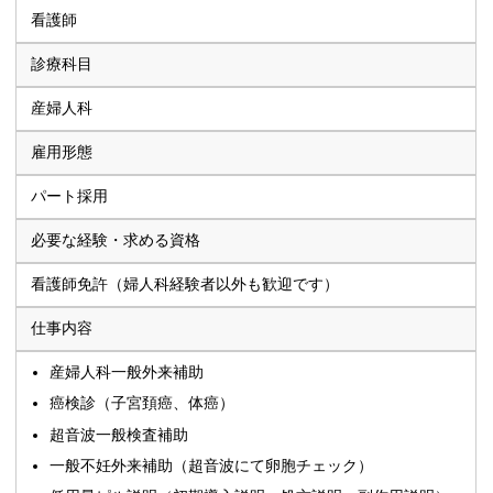
看護師
診療科目
産婦人科
雇用形態
パート採用
必要な経験・求める資格
看護師免許（婦人科経験者以外も歓迎です）
仕事内容
産婦人科一般外来補助
癌検診（子宮頚癌、体癌）
超音波一般検査補助
一般不妊外来補助（超音波にて卵胞チェック）