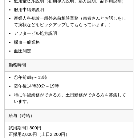
低用量ピル説明（初期導入説明、処方説明、副作用説明）
服用中結果説明
産婦人科初診一般外来前相談業務（患者さんとお話しをし
て病状などをピックアップしてもらっています。）
アフターピル処方説明
採血一般業務
血圧測定
勤務時間
①午前9時～13時
②午後14時30分～19時
特に午後業務ができる方、土日勤務ができる方を募集して
います。
給与（時給）
試用期間1,800円
正採用2,000円（土日2,200円）