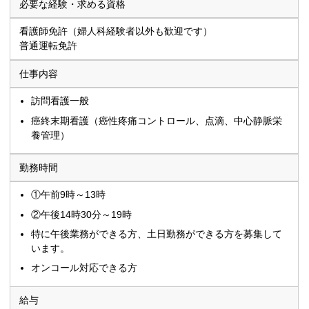
必要な経験・求める資格
看護師免許（婦人科経験者以外も歓迎です）
普通運転免許
仕事内容
訪問看護一般
癌終末期看護（癌性疼痛コントロール、点滴、中心静脈栄
養管理）
勤務時間
①午前9時～13時
②午後14時30分～19時
特に午後業務ができる方、土日勤務ができる方を募集して
います。
オンコール対応できる方
給与