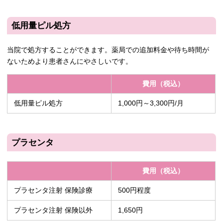
低用量ピル処方
当院で処方することができます。薬局での追加料金や待ち時間が
ないためより患者さんにやさしいです。
費用（税込）
低用量ピル処方
1,000円～3,300円/月
プラセンタ
費用（税込）
プラセンタ注射 保険診療
500円程度
プラセンタ注射 保険以外
1,650円