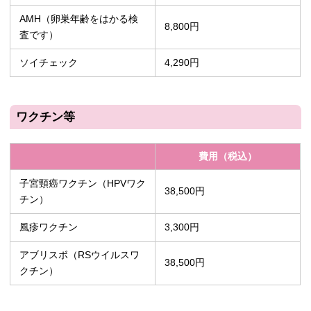
AMH（卵巣年齢をはかる検
8,800円
査です）
ソイチェック
4,290円
ワクチン等
費用（税込）
子宮頸癌ワクチン（HPVワク
38,500円
チン）
風疹ワクチン
3,300円
アブリスボ（RSウイルスワ
38,500円
クチン）