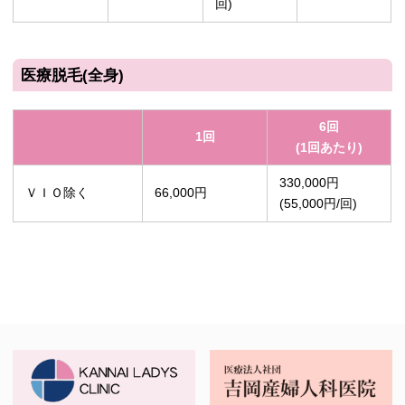
回)
医療脱毛(全身)
6回
1回
(1回あたり)
330,000円
ＶＩＯ除く
66,000円
(55,000円/回)