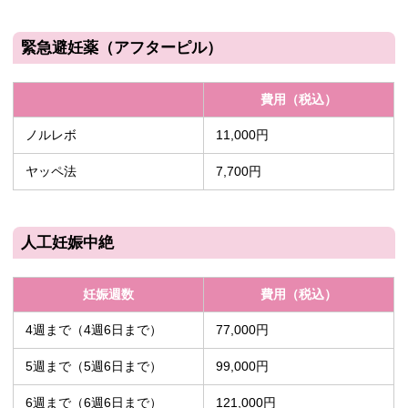
緊急避妊薬（アフターピル）
費用（税込）
ノルレボ
11,000円
ヤッペ法
7,700円
人工妊娠中絶
妊娠週数
費用（税込）
4週まで（4週6日まで）
77,000円
5週まで（5週6日まで）
99,000円
6週まで（6週6日まで）
121,000円