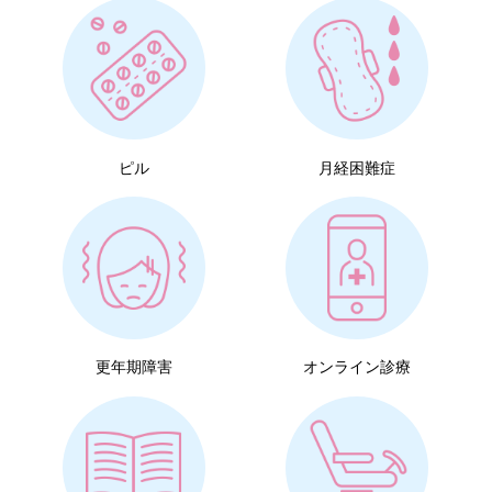
ピル
月経困難症
更年期障害
オンライン診療