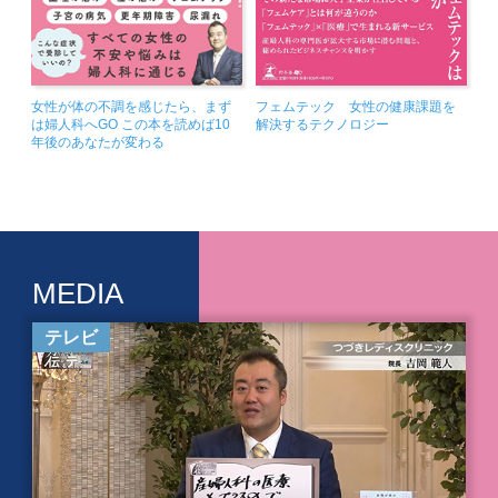
女性が体の不調を感じたら、まず
フェムテック 女性の健康課題を
は婦人科へGO この本を読めば10
解決するテクノロジー
年後のあなたが変わる
MEDIA
テレビ