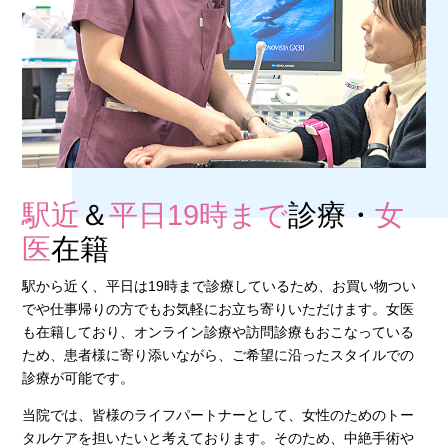
駅近
＆
平日19時まで
診療・
女
医
在籍
駅から近く、平日は19時まで診療しているため、お買い物つい
でや仕事帰りの方でもお気軽にお立ち寄りいただけます。女医
も在籍しており、オンライン診療や訪問診療もおこなっている
ため、患者様に寄り添いながら、ご希望に沿ったスタイルでの
診療が可能です。
当院では、皆様のライフパートナーとして、女性のためのトー
タルケアを担いたいと考えております。そのため、中絶手術や