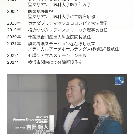
聖マリアンナ医科大学医学部入学
2003年
医師免許取得
聖マリアンナ医科大学にて臨床研修
2015年
カナダブリティッシュコロンビア大学留学
2019年
横浜つづきレディスクリニック理事長就任
2020年
千葉県吉岡産婦人科医院院長就任
2021年
訪問看護ステーションななほし設立
メディカルアーチホールデングス(株)取締役就任
2022年
介護ケアマネステーション開設
2024年
横浜市関内にて分院新設予定