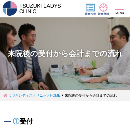
MENU
来院後の受付から会計までの流れ
つづきレディスクリニックHOME
来院後の受付から会計までの流れ
①受付