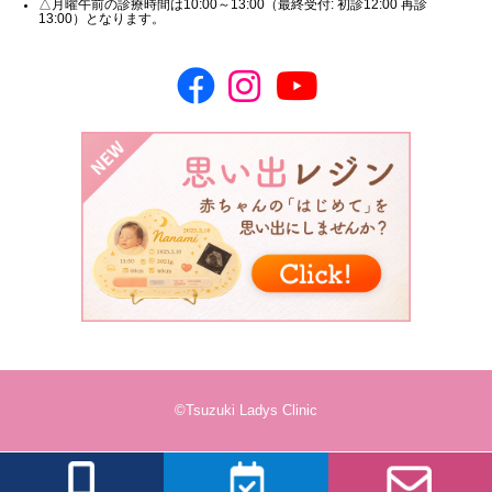
△月曜午前の診療時間は10:00～13:00（最終受付: 初診12:00 再診
13:00）となります。
©Tsuzuki Ladys Clinic