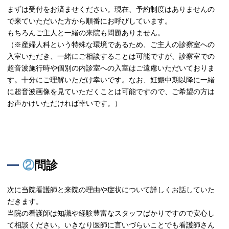
まずは受付をお済ませください。現在、予約制度はありませんの
で来ていただいた方から順番にお呼びしています。
もちろんご主人と一緒の来院も問題ありません。
（※産婦人科という特殊な環境であるため、ご主人の診察室への
入室いただき、一緒にご相談することは可能ですが、診察室での
超音波施行時や個別の内診室への入室はご遠慮いただいておりま
す。十分にご理解いただけ幸いです。なお、妊娠中期以降に一緒
に超音波画像を見ていただくことは可能ですので、ご希望の方は
お声かけいただければ幸いです。）
②問診
次に当院看護師と来院の理由や症状について詳しくお話していた
だきます。
当院の看護師は知識や経験豊富なスタッフばかりですので安心し
て相談ください。いきなり医師に言いづらいことでも看護師さん